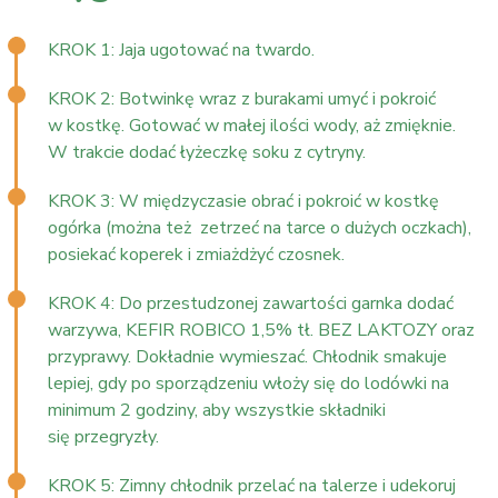
KROK 1: Jaja ugotować na twardo.
KROK 2: Botwinkę wraz z burakami umyć i pokroić
w kostkę. Gotować w małej ilości wody, aż zmięknie.
W trakcie dodać łyżeczkę soku z cytryny.
KROK 3: W międzyczasie obrać i pokroić w kostkę
ogórka (można też zetrzeć na tarce o dużych oczkach),
posiekać koperek i zmiażdżyć czosnek.
KROK 4: Do przestudzonej zawartości garnka dodać
warzywa, KEFIR ROBICO 1,5% tł. BEZ LAKTOZY oraz
przyprawy. Dokładnie wymieszać. Chłodnik smakuje
lepiej, gdy po sporządzeniu włoży się do lodówki na
minimum 2 godziny, aby wszystkie składniki
się przegryzły.
KROK 5: Zimny chłodnik przelać na talerze i udekoruj