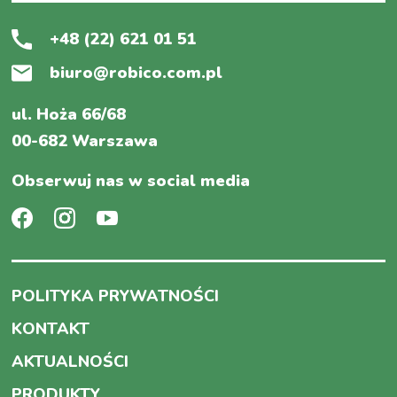
+48 (22) 621 01 51
biuro@robico.com.pl
ul. Hoża 66/68
00-682 Warszawa
Obserwuj nas w social media
POLITYKA PRYWATNOŚCI
KONTAKT
AKTUALNOŚCI
PRODUKTY