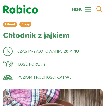
MENU
Obiad
Zupy
Chłodnik z jajkiem
CZAS PRZYGOTOWANIA:
20 MINUT
ILOŚĆ PORCJI:
2
POZIOM TRUDNOŚCI:
ŁATWE