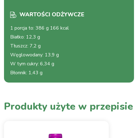
WARTOŚCI ODŻYWCZE
1 porcja to
:
386 g 166 kcal
Białko
:
12,3 g
Tłuszcz
:
7,2 g
Węglowodany
:
13,9 g
W tym cukry
:
6,34 g
Błonnik
:
1,43 g
Produkty użyte w przepisie