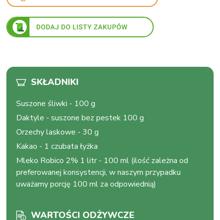
SKŁADNIKI
Suszone śliwki
-
100 g
Daktyle
-
suszone bez pestek 100 g
Orzechy laskowe
-
30 g
Kakao
-
1 czubata łyżka
Mleko Robico 2% 1 litr
-
100 ml (ilość zależna od
preferowanej konsystencji, w naszym przypadku
uważamy porcję 100 ml za odpowiednią)
WARTOŚCI ODŻYWCZE