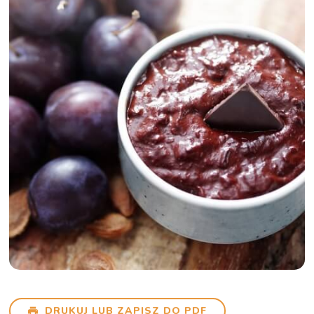
DRUKUJ LUB ZAPISZ DO PDF