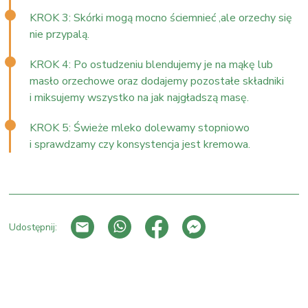
KROK 3: Skórki mogą mocno ściemnieć ,ale orzechy się
nie przypalą.
KROK 4: Po ostudzeniu blendujemy je na mąkę lub
masło orzechowe oraz dodajemy pozostałe składniki
i miksujemy wszystko na jak najgładszą masę.
KROK 5: Świeże mleko dolewamy stopniowo
i sprawdzamy czy konsystencja jest kremowa.
Udostępnij:
PRZEJDŹ DO LISTY WPISÓW