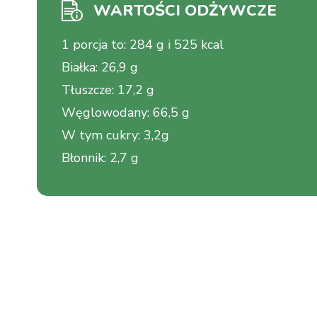
WARTOŚCI ODŻYWCZE
1 porcja to
:
284 g i 525 kcal
Białka
:
26,9 g
Tłuszcze
:
17,2 g
Węglowodany
:
66,5 g
W tym cukry
:
3,2g
Błonnik
:
2,7 g