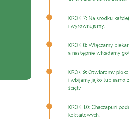
KROK 7: Na środku każdej
i wyrównujemy.
KROK 8: Włączamy piekar
a następnie wkładamy got
KROK 9: Otwieramy piekar
i wbijamy jajko lub samo ż
ścięły.
KROK 10: Chaczapuri pod
koktajlowych.