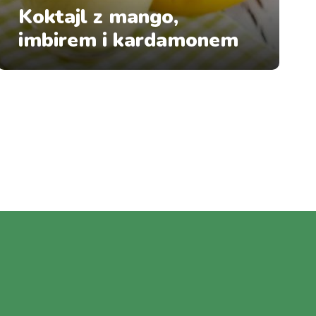
Koktajl z mango,
imbirem i kardamonem