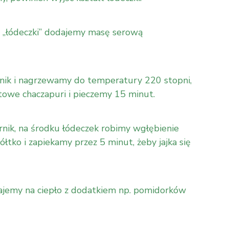
 „łódeczki” dodajemy masę serową
nik i nagrzewamy do temperatury 220 stopni,
owe chaczapuri i pieczemy 15 minut.
nik, na środku łódeczek robimy wgłębienie
ółtko i zapiekamy przez 5 minut, żeby jajka się
ajemy na ciepło z dodatkiem np. pomidorków