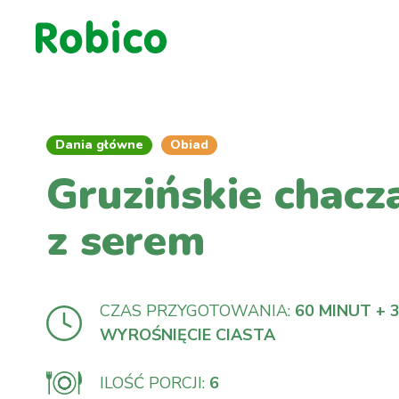
Dania główne
Obiad
Gruzińskie chacz
z serem
CZAS PRZYGOTOWANIA:
60 MINUT + 
WYROŚNIĘCIE CIASTA
ILOŚĆ PORCJI:
6