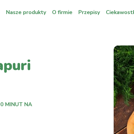
Nasze produkty
O firmie
Przepisy
Ciekawostk
apuri
30 MINUT NA