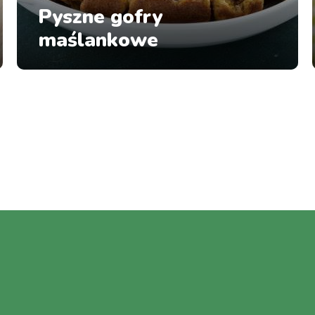
Pyszne gofry
maślankowe