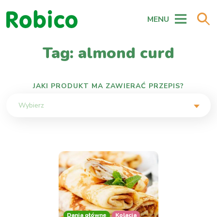
MENU
Tag: almond curd
JAKI PRODUKT MA ZAWIERAĆ PRZEPIS?
Wybierz
Dania główne
Kolacja