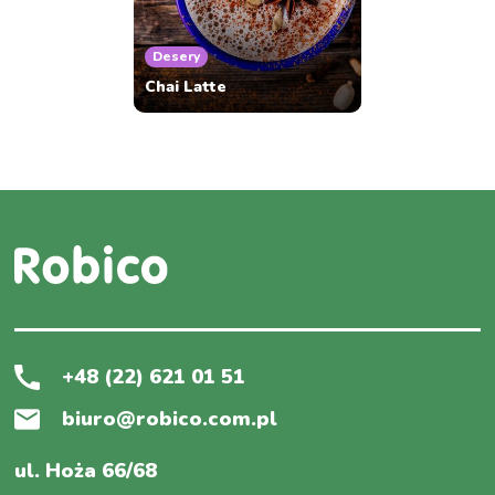
Desery
Chai Latte
+48 (22) 621 01 51
biuro@robico.com.pl
ul. Hoża 66/68