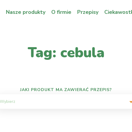
Nasze produkty
O firmie
Przepisy
Ciekawostk
Tag: cebula
JAKI PRODUKT MA ZAWIERAĆ PRZEPIS?
Wybierz