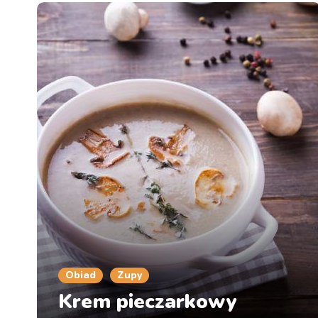
Obiad
Zupy
Krem pieczarkowy