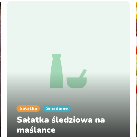
Sałatka
Śniadanie
Sałatka śledziowa na
maślance