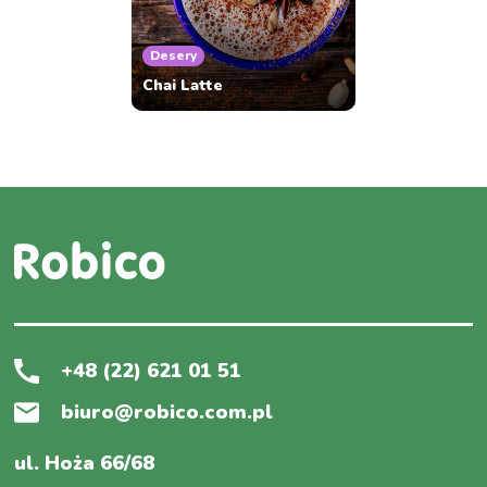
Desery
Chai Latte
+48 (22) 621 01 51
biuro@robico.com.pl
ul. Hoża 66/68