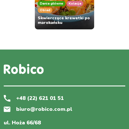
Dania główne
Kolacja
Obiad
Skwierczące krewetki po
marokańsku
+48 (22) 621 01 51
biuro@robico.com.pl
ul. Hoża 66/68