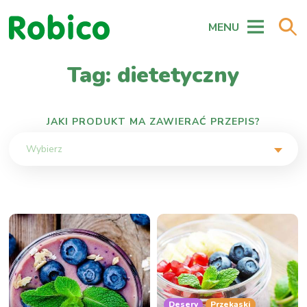
MENU
Tag: dietetyczny
JAKI PRODUKT MA ZAWIERAĆ PRZEPIS?
Wybierz
Desery
Przekąski