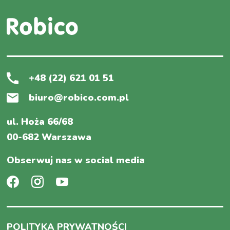
+48 (22) 621 01 51
biuro@robico.com.pl
ul. Hoża 66/68
00-682 Warszawa
Obserwuj nas w social media
POLITYKA PRYWATNOŚCI