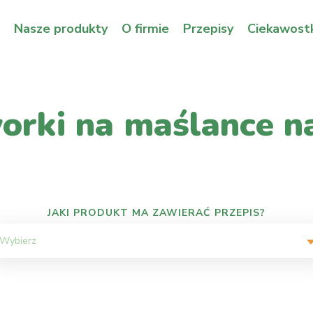
Nasze produkty
O firmie
Przepisy
Ciekawostk
orki na maślance n
JAKI PRODUKT MA ZAWIERAĆ PRZEPIS?
Wybierz