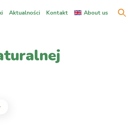
i
Aktualności
Kontakt
About us
aturalnej