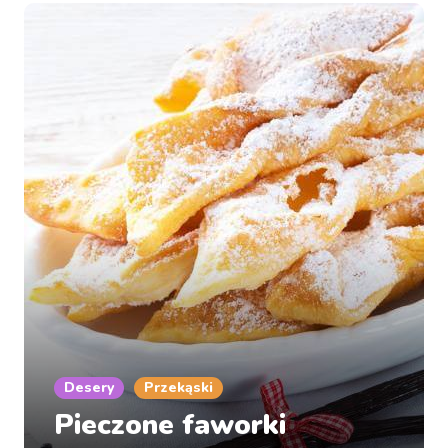
Desery
Przekąski
Pieczone faworki