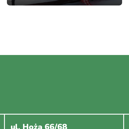
ul. Hoża 66/68