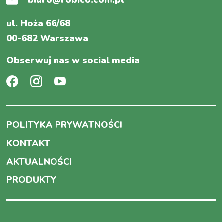
biuro@robico.com.pl
ul. Hoża 66/68
00-682 Warszawa
Obserwuj nas w social media
POLITYKA PRYWATNOŚCI
KONTAKT
AKTUALNOŚCI
PRODUKTY