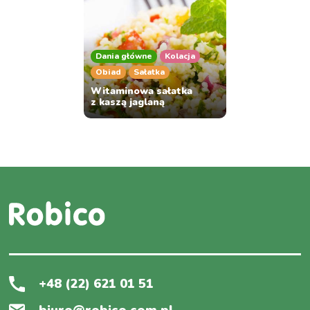
Dania główne
Kolacja
Obiad
Sałatka
Witaminowa sałatka
z kaszą jaglaną
+48 (22) 621 01 51