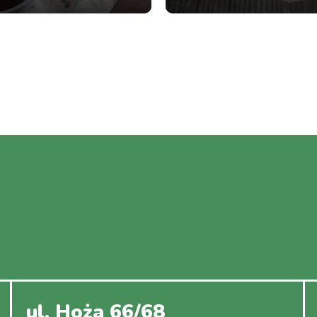
ul. Hoża 66/68