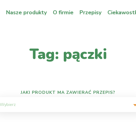
Nasze produkty
O firmie
Przepisy
Ciekawostk
Tag: pączki
JAKI PRODUKT MA ZAWIERAĆ PRZEPIS?
Wybierz