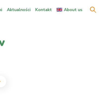
i
Aktualności
Kontakt
About us
w