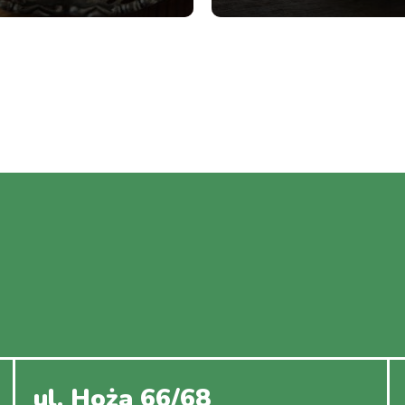
ul. Hoża 66/68