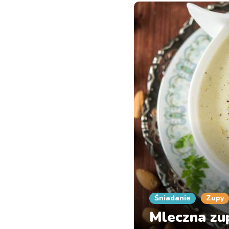
Śniadanie
Zupy
Mleczna zu