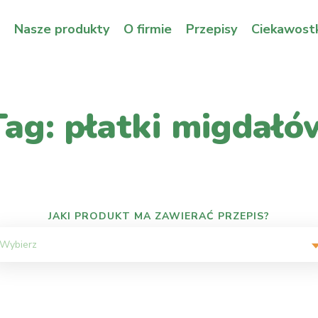
Nasze produkty
O firmie
Przepisy
Ciekawostk
Tag: płatki migdałó
JAKI PRODUKT MA ZAWIERAĆ PRZEPIS?
Wybierz