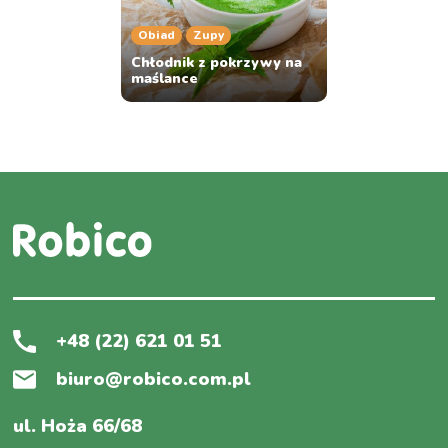
Obiad
Zupy
Chłodnik z pokrzywy na
maślance
+48 (22) 621 01 51
biuro@robico.com.pl
ul. Hoża 66/68