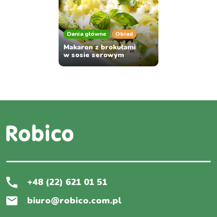
Dania główne
Obiad
Makaron z brokułami
w sosie serowym
+48 (22) 621 01 51
biuro@robico.com.pl