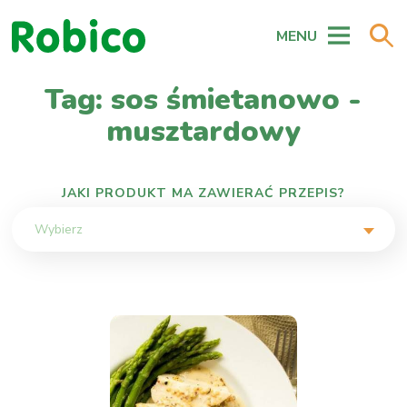
MENU
Tag: sos śmietanowo -
musztardowy
JAKI PRODUKT MA ZAWIERAĆ PRZEPIS?
Wybierz