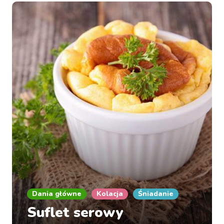
Dania główne
Kolacja
Śniadanie
Suflet serowy