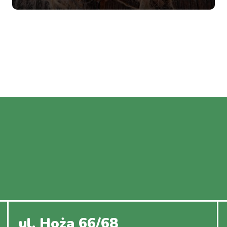
ul. Hoża 66/68