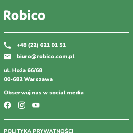
+48 (22) 621 01 51
biuro@robico.com.pl
ul. Hoża 66/68
00-682 Warszawa
Obserwuj nas w social media
POLITYKA PRYWATNOŚCI