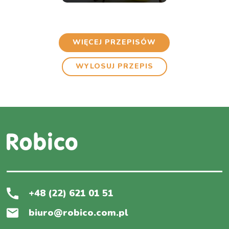
WIĘCEJ PRZEPISÓW
WYLOSUJ PRZEPIS
+48 (22) 621 01 51
biuro@robico.com.pl