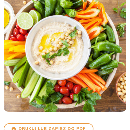
DRUKUJ LUB ZAPISZ DO PDF