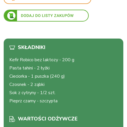
SKŁADNIKI
Kefir Robico bez laktozy
-
200 g
Pasta tahini
-
2 łyżki
Cieciorka
-
1 puszka (240 g)
Czosnek
-
2 ząbki
Sok z cytryny
-
1/2 szt.
Pieprz czarny
-
szczypta
WARTOŚCI ODŻYWCZE