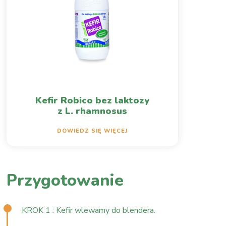
Kefir Robico bez laktozy
z L. rhamnosus
DOWIEDZ SIĘ WIĘCEJ
Przygotowanie
KROK 1 : Kefir wlewamy do blendera.