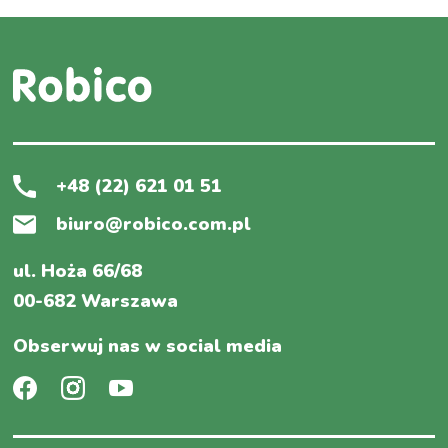
+48 (22) 621 01 51
biuro@robico.com.pl
ul. Hoża 66/68
00-682 Warszawa
Obserwuj nas w social media