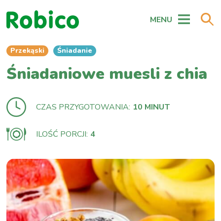
MENU
Przekąski
Śniadanie
Śniadaniowe muesli z chia
CZAS PRZYGOTOWANIA:
10 MINUT
ILOŚĆ PORCJI:
4