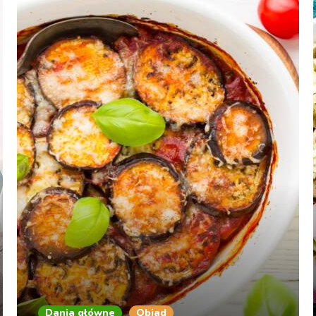
Dania główne
Obiad