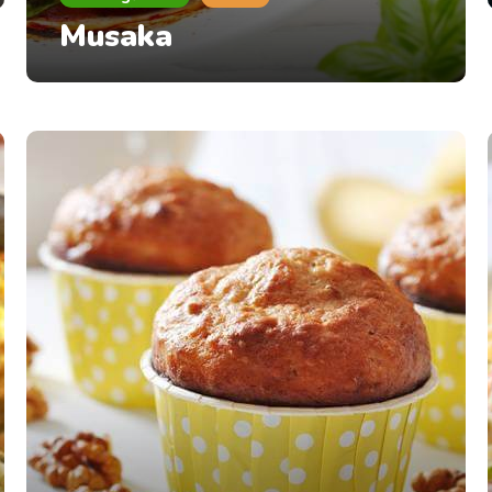
Musaka