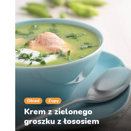
Obiad
Zupy
Krem z zielonego
groszku z łososiem