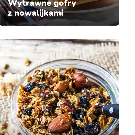
Wytrawne gofry
z nowalijkami