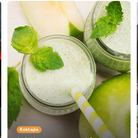
Koktajle