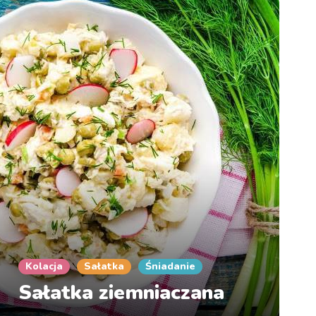
Kolacja
Sałatka
Śniadanie
Sałatka ziemniaczana