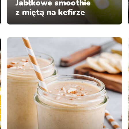
Jabłkowe smoothie
z miętą na kefirze