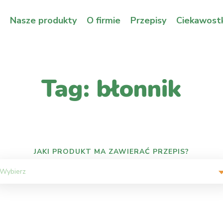
Nasze produkty
O firmie
Przepisy
Ciekawostk
Tag: błonnik
JAKI PRODUKT MA ZAWIERAĆ PRZEPIS?
Wybierz