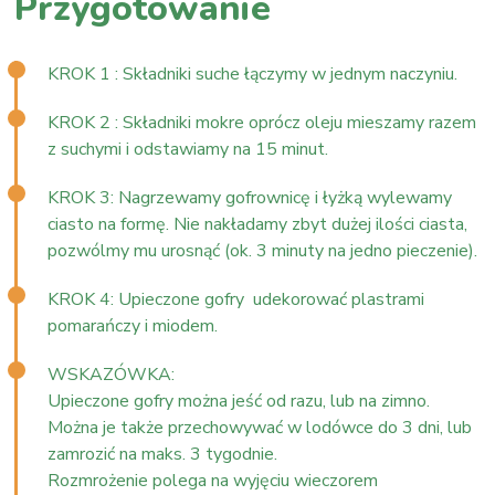
Przygotowanie
KROK 1 : Składniki suche łączymy w jednym naczyniu.
KROK 2 : Składniki mokre oprócz oleju mieszamy razem
z suchymi i odstawiamy na 15 minut.
KROK 3: Nagrzewamy gofrownicę i łyżką wylewamy
ciasto na formę. Nie nakładamy zbyt dużej ilości ciasta,
pozwólmy mu urosnąć (ok. 3 minuty na jedno pieczenie).
KROK 4: Upieczone gofry udekorować plastrami
pomarańczy i miodem.
WSKAZÓWKA:
Upieczone gofry można jeść od razu, lub na zimno.
Można je także przechowywać w lodówce do 3 dni, lub
zamrozić na maks. 3 tygodnie.
Rozmrożenie polega na wyjęciu wieczorem