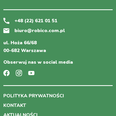
+48 (22) 621 01 51
biuro@robico.com.pl
ul. Hoża 66/68
00-682 Warszawa
Obserwuj nas w social media
POLITYKA PRYWATNOŚCI
KONTAKT
AKTUALNOŚCI