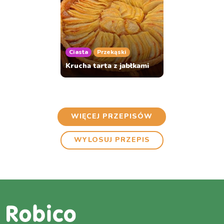
Ciasta
Przekąski
Krucha tarta z jabłkami
WIĘCEJ PRZEPISÓW
WYLOSUJ PRZEPIS