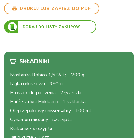
DRUKUJ LUB ZAPISZ DO PDF
SKŁADNIKI
Maślanka Robico 1,5 % tł.
-
200 g
Mąka orkiszowa
-
350 g
Proszek do pieczenia
-
2 łyżeczki
Purée z dyni Hokkaido
-
1 szklanka
Olej rzepakowy uniwersalny
-
100 ml
Cynamon mielony
-
szczypta
Kurkuma
-
szczypta
Jajko kurze
-
1 szt.