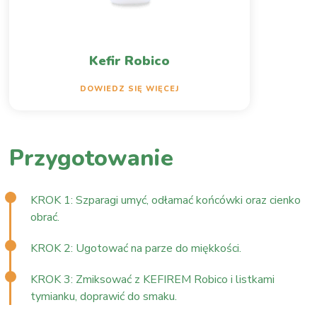
Kefir Robico
DOWIEDZ SIĘ WIĘCEJ
Przygotowanie
KROK 1: Szparagi umyć, odłamać końcówki oraz cienko
obrać.
KROK 2: Ugotować na parze do miękkości.
KROK 3: Zmiksować z KEFIREM Robico i listkami
tymianku, doprawić do smaku.