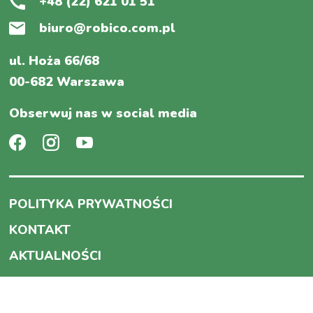
+48 (22) 621 01 51
biuro@robico.com.pl
ul. Hoża 66/68
00-682 Warszawa
Obserwuj nas w social media
POLITYKA PRYWATNOŚCI
KONTAKT
AKTUALNOŚCI
PRODUKTY