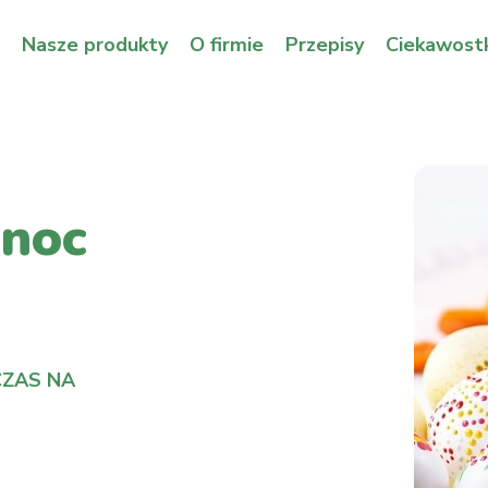
Nasze produkty
O firmie
Przepisy
Ciekawostk
anoc
CZAS NA