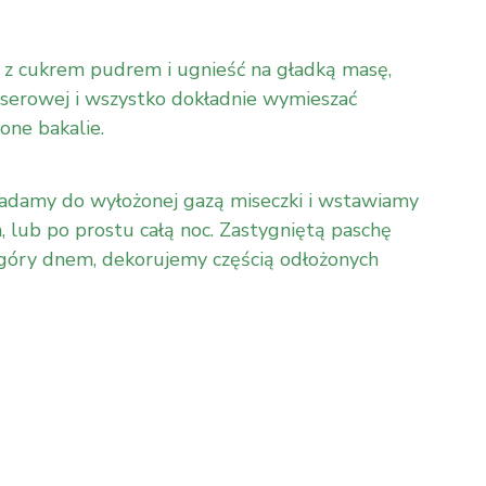
z cukrem pudrem i ugnieść na gładką masę,
serowej i wszystko dokładnie wymieszać
one bakalie.
adamy do wyłożonej gazą miseczki i wstawiamy
, lub po prostu całą noc. Zastygniętą paschę
góry dnem, dekorujemy częścią odłożonych