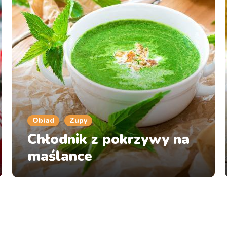
Obiad
Zupy
Chłodnik z pokrzywy na
maślance