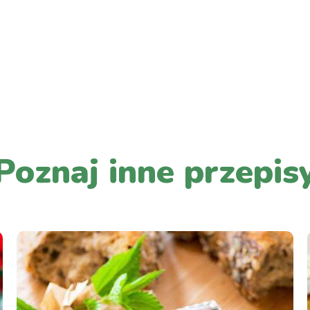
PRZEJDŹ DO LISTY WPISÓW
Poznaj inne przepis