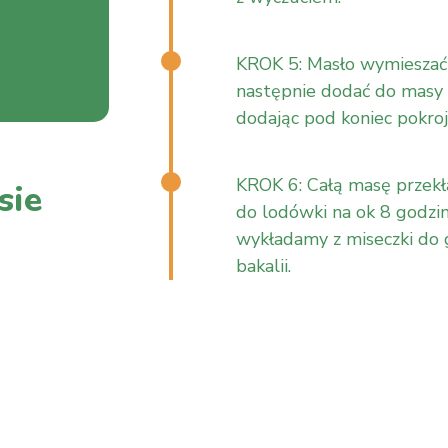
KROK 5: Masło wymieszać 
następnie dodać do masy 
dodając pod koniec pokroj
KROK 6: Całą masę przekł
sie
do lodówki na ok 8 godzin
wykładamy z miseczki do 
bakalii.