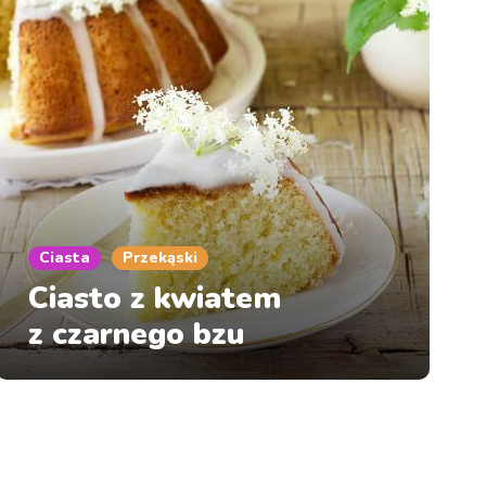
Ciasta
Przekąski
Ciasto z kwiatem
z czarnego bzu