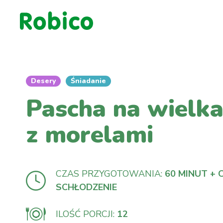
Desery
Śniadanie
Pascha na wielk
z morelami
CZAS PRZYGOTOWANIA:
60 MINUT + 
SCHŁODZENIE
ILOŚĆ PORCJI:
12