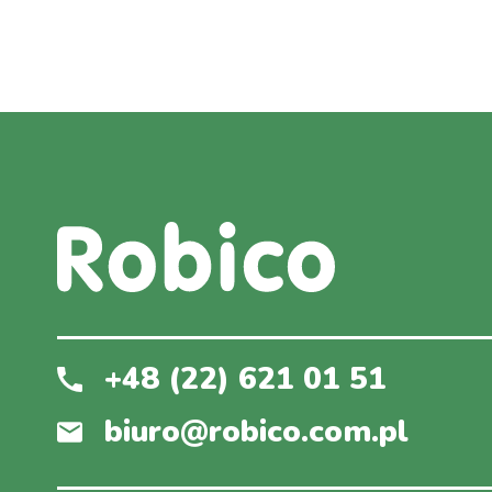
+48 (22) 621 01 51
biuro@robico.com.pl