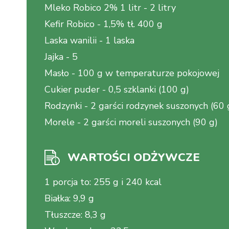
Mleko Robico 2% 1 litr
-
2 litry
Kefir Robico
-
1,5% tł. 400 g
Laska wanilii
-
1 laska
Jajka
-
5
Masło
-
100 g w temperaturze pokojowej
Cukier puder
-
0,5 szklanki (100 g)
Rodzynki
-
2 garści rodzynek suszonych (60 
Morele
-
2 garści moreli suszonych (90 g)
WARTOŚCI ODŻYWCZE
1 porcja to
:
255 g i 240 kcal
Białka
:
9,9 g
Tłuszcze
:
8,3 g