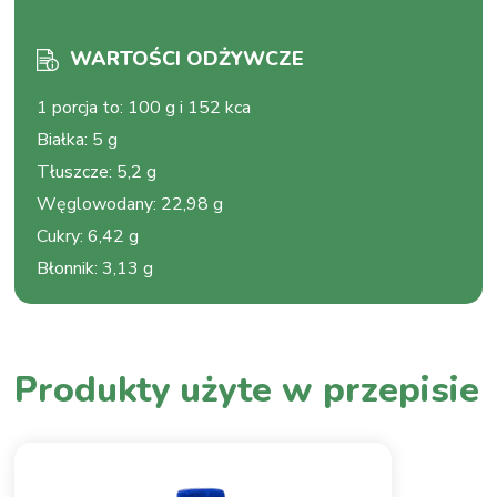
WARTOŚCI ODŻYWCZE
1 porcja to
:
100 g i 152 kca
Białka
:
5 g
Tłuszcze
:
5,2 g
Węglowodany
:
22,98 g
Cukry
:
6,42 g
Błonnik
:
3,13 g
Produkty użyte w przepisie