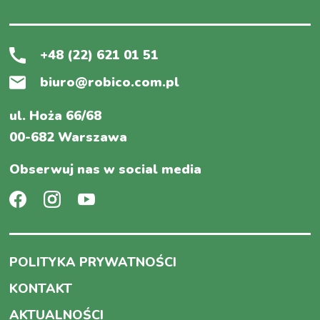
+48 (22) 621 01 51
biuro@robico.com.pl
ul. Hoża 66/68
00-682 Warszawa
Obserwuj nas w social media
POLITYKA PRYWATNOŚCI
KONTAKT
AKTUALNOŚCI