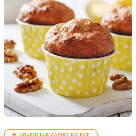
DRUKUJ LUB ZAPISZ DO PDF