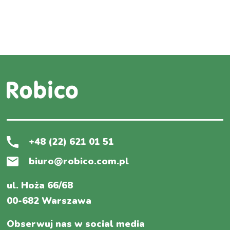
+48 (22) 621 01 51
biuro@robico.com.pl
ul. Hoża 66/68
00-682 Warszawa
Obserwuj nas w social media