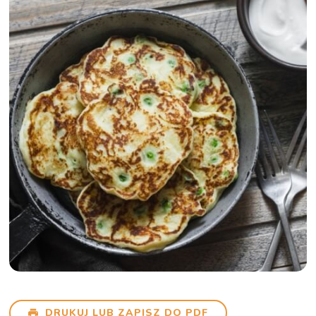
DRUKUJ LUB ZAPISZ DO PDF