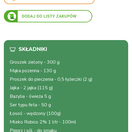
SKŁADNIKI
Groszek zielony
-
300 g
Mąka pszenna
-
130 g
Proszek do pieczenia
-
0,5 łyżeczki (2 g)
Jajka
-
2 jajka (115 g)
Bazylia
-
świeża 5 g
Ser typu feta
-
50 g
Łosoś
-
wędzony (100g)
Mleko Robico 2% 1 litr
-
100ml
Pieprz i sól
-
do smaku