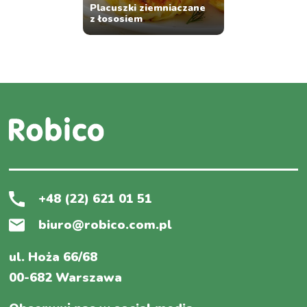
Placuszki ziemniaczane
z łososiem
+48 (22) 621 01 51
biuro@robico.com.pl
ul. Hoża 66/68
00-682 Warszawa