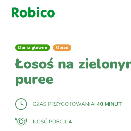
Dania główne
Obiad
Łosoś na zielony
puree
CZAS PRZYGOTOWANIA:
40 MINUT
ILOŚĆ PORCJI:
4