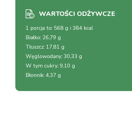
WARTOŚCI ODŻYWCZE
1 porcja to
:
568 g i 384 kcal
Białko
:
26,79 g
Tłuszcz
:
17,81 g
Węglowodany
:
30,33 g
W tym cukry
:
9,10 g
Błonnik
:
4,37 g