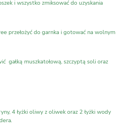
oszek i wszystko zmiksować do uzyskania
ee przełożyć do garnka i gotować na wolnym
ić gałką muszkatołową, szczyptą soli oraz
yny, 4 łyżki oliwy z oliwek oraz 2 łyżki wody
dera.