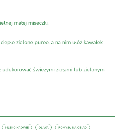
elnej małej miseczki.
ciepłe zielone puree, a na nim ułóż kawałek
 udekorować świeżymi ziołami lub zielonym
MLEKO KROWIE
OLIWA
POMYSŁ NA OBIAD