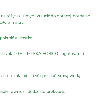
 na różyczki, umyć, wrzucić do gorącej, gotować
oło 6 minut.
 pokroić w kostkę.
aki zalać 0,5 L MLEKA ROBICO i ugotować do
ki brokuła odcedzić i przelać zimną wodą.
aki również i dodać do brokułów.