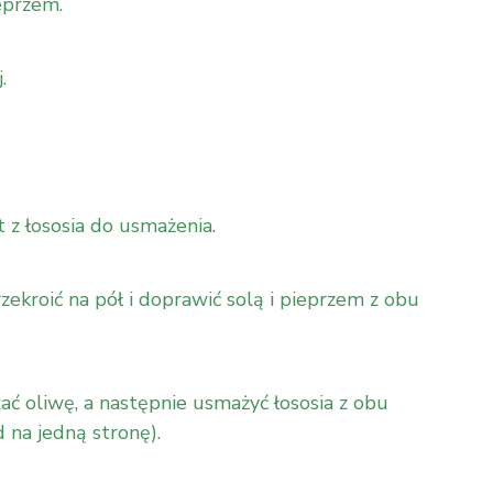
eprzem.
.
 z łososia do usmażenia.
ekroić na pół i doprawić solą i pieprzem z obu
ać oliwę, a następnie usmażyć łososia z obu
 na jedną stronę).