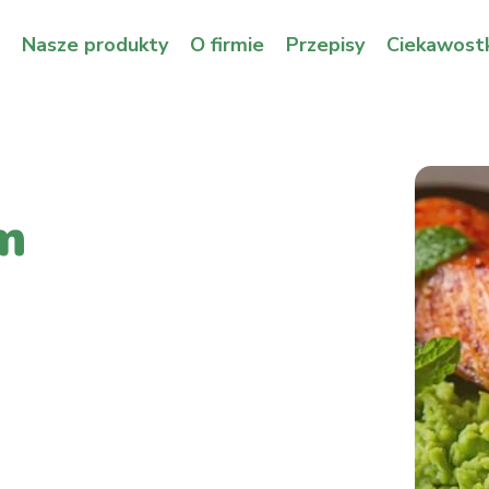
Nasze produkty
O firmie
Przepisy
Ciekawostk
m