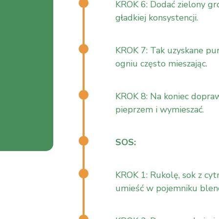
KROK 6: Dodać zielony gr
gładkiej konsystencji.
KROK 7: Tak uzyskane pur
ogniu często mieszając.
KROK 8: Na koniec dopraw
pieprzem i wymieszać.
SOS:
KROK 1: Rukolę, sok z cytr
umieść w pojemniku blen