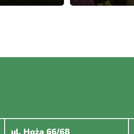
ul. Hoża 66/68