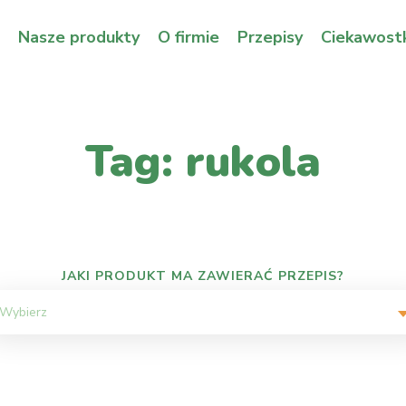
Nasze produkty
O firmie
Przepisy
Ciekawostk
Tag: rukola
JAKI PRODUKT MA ZAWIERAĆ PRZEPIS?
Wybierz