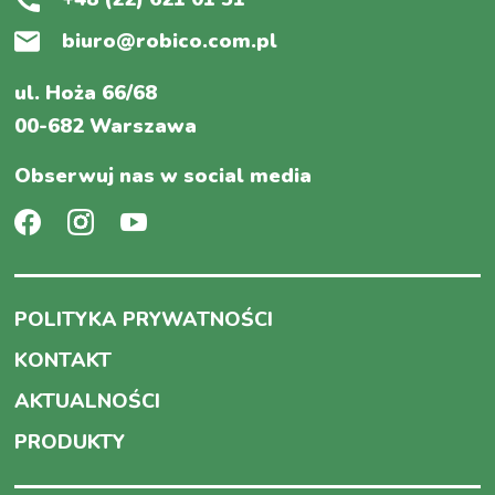
biuro@robico.com.pl
ul. Hoża 66/68
00-682 Warszawa
Obserwuj nas w social media
POLITYKA PRYWATNOŚCI
KONTAKT
AKTUALNOŚCI
PRODUKTY