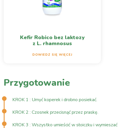
Kefir Robico bez laktozy
z L. rhamnosus
DOWIEDZ SIĘ WIĘCEJ
Przygotowanie
KROK 1 : Umyć koperek i drobno posiekać.
KROK 2 : Czosnek przecisnąć przez praskę.
KROK 3 : Wszystko umieścić w słoiczku i wymieszać