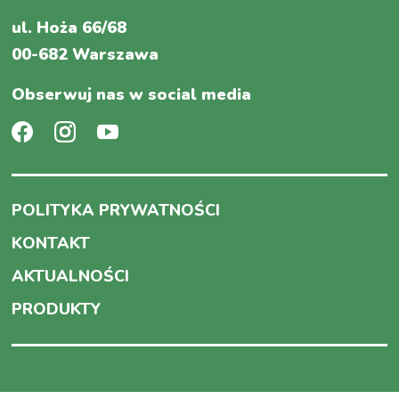
ul. Hoża 66/68
00-682 Warszawa
Obserwuj nas w social media
POLITYKA PRYWATNOŚCI
KONTAKT
AKTUALNOŚCI
PRODUKTY
COPYRIGHT © 2020 ZUH ROBICO | Created by
Quality Pixels