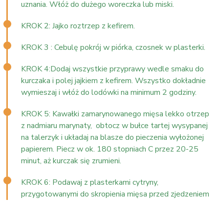
uznania. Włóż do dużego woreczka lub miski.
KROK 2: Jajko roztrzep z kefirem.
KROK 3 : Cebulę pokrój w piórka, czosnek w plasterki.
KROK 4:Dodaj wszystkie przyprawy wedle smaku do
kurczaka i polej jajkiem z kefirem. Wszystko dokładnie
wymieszaj i włóż do lodówki na minimum 2 godziny.
KROK 5: Kawałki zamarynowanego mięsa lekko otrzep
z nadmiaru marynaty, obtocz w bułce tartej wysypanej
na talerzyk i układaj na blasze do pieczenia wyłożonej
papierem. Piecz w ok. 180 stopniach C przez 20-25
minut, aż kurczak się zrumieni.
KROK 6: Podawaj z plasterkami cytryny,
przygotowanymi do skropienia mięsa przed zjedzeniem