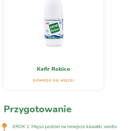
Kefir Robico
DOWIEDZ SIĘ WIĘCEJ
Przygotowanie
KROK 1: Mięso podziel na mniejsze kawałki, wedle