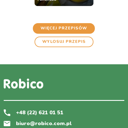
WIĘCEJ PRZEPISÓW
WYLOSUJ PRZEPIS
+48 (22) 621 01 51
biuro@robico.com.pl