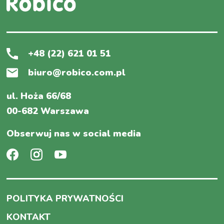
+48 (22) 621 01 51
biuro@robico.com.pl
ul. Hoża 66/68
00-682 Warszawa
Obserwuj nas w social media
POLITYKA PRYWATNOŚCI
KONTAKT