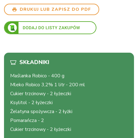
DRUKUJ LUB ZAPISZ DO PDF
SKŁADNIKI
Maślanka Robico
-
400 g
Mleko Robico 3,2% 1 litr
-
200 ml
Cukier trzcinowy
-
2 łyżeczki
Ksylitol
-
2 łyżeczki
Żelatyna spożywcza
-
2 łyżki
Pomarańcza
-
2
Cukier trzcinowy
-
2 łyżeczki