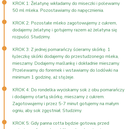
KROK 1: Żelatynę wkładamy do miseczki i polewamy
50 ml mleka. Pozostawiamy do napęcznienia.
KROK 2: Pozostałe mleko zagotowujemy z cukrem,
dodajemy żelatynę i gotujemy razem aż żelatyna się
rozpuści. Studzimy.
KROK 3: Z jednej pomarańczy ścieramy skórkę. 1
łyżeczkę skórki dodajemy do przestudzonego mleka,
mieszamy. Dodajemy maślankę i dokładnie mieszamy.
Przelewamy do foremek i wstawiamy do lodówki na
minimum 1 godzinę, aż stężeje.
KROK 4: Do rondelka wyciskamy sok z obu pomarańczy
i dodajemy otartą skórkę, mieszamy z cukrem.
Zagotowujemy i przez 5-7 minut gotujemy na małym
ogniu, aby sok zgęstniał. Studzimy.
KROK 5: Gdy panna cotta będzie gotowa, przed