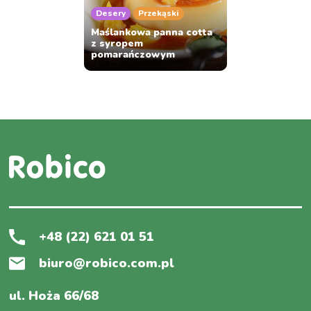
Desery
Przekąski
Maślankowa panna cotta
z syropem
pomarańczowym
+48 (22) 621 01 51
biuro@robico.com.pl
ul. Hoża 66/68