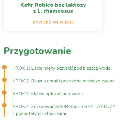
Kefir Robico bez laktozy
z L. rhamnosus
DOWIEDZ SIĘ WIĘCEJ
Przygotowanie
KROK 1: Liście mięty oczyścić pod bieżącą wodą.
KROK 2: Banana obrać i pokroić na mniejsze części.
KROK 3: Maliny opłukać pod wodą.
KROK 4: Zmiksować KEFIR Robico BEZ LAKTOZY
z pozostałymi składnikami.