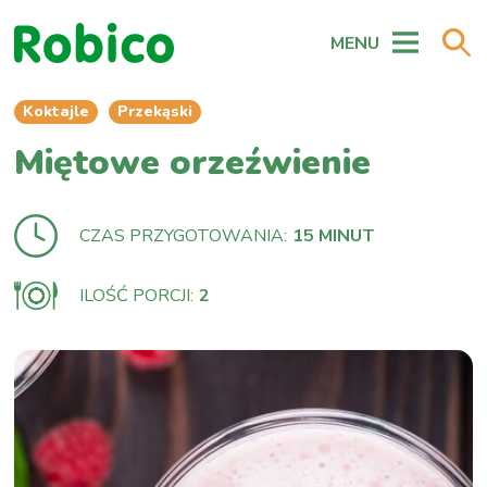
MENU
Koktajle
Przekąski
Miętowe orzeźwienie
CZAS PRZYGOTOWANIA:
15 MINUT
ILOŚĆ PORCJI:
2