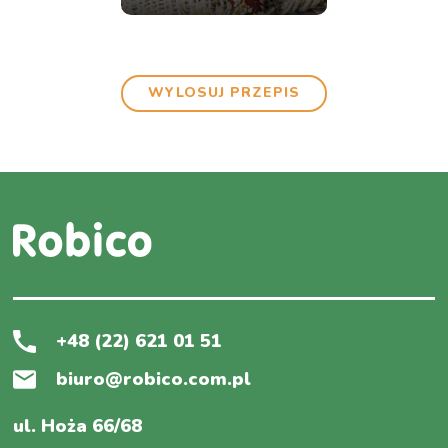
WYLOSUJ PRZEPIS
+48 (22) 621 01 51
biuro@robico.com.pl
ul. Hoża 66/68