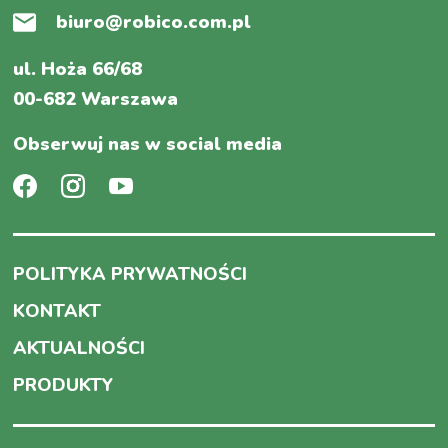
biuro@robico.com.pl
ul. Hoża 66/68
00-682 Warszawa
Obserwuj nas w social media
POLITYKA PRYWATNOŚCI
KONTAKT
AKTUALNOŚCI
PRODUKTY