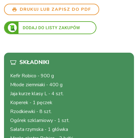
DRUKUJ LUB ZAPISZ DO PDF
SKŁADNIKI
Kefir Robico
-
900 g
Młode ziemniaki
-
400 g
Jaja kurze klasy L
-
4 szt.
Koperek
-
1 pęczek
Rzodkiewki
-
8 szt.
Ogórek szklarniowy
-
1 szt.
Sałata rzymska
-
1 główka