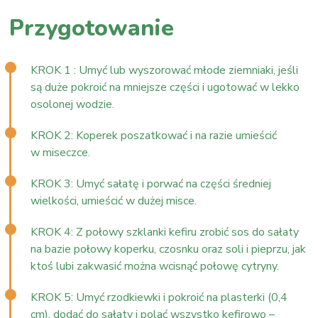
Przygotowanie
KROK 1 : Umyć lub wyszorować młode ziemniaki, jeśli
są duże pokroić na mniejsze części i ugotować w lekko
osolonej wodzie.
KROK 2: Koperek poszatkować i na razie umieścić
w miseczce.
KROK 3: Umyć sałatę i porwać na części średniej
wielkości, umieścić w dużej misce.
KROK 4: Z połowy szklanki kefiru zrobić sos do sałaty
na bazie połowy koperku, czosnku oraz soli i pieprzu, jak
ktoś lubi zakwasić można wcisnąć połowę cytryny.
KROK 5: Umyć rzodkiewki i pokroić na plasterki (0,4
cm), dodać do sałaty i polać wszystko kefirowo –