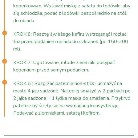
koperkowym. Wstawić miskę z sałata do lodówki, aby
się schłodziła, podać z lodówki bezpośrednio na stół,
do obiadu.
KROK 6: Resztę świeżego kefiru wstrząsnąć i rozlać
tuż przed podaniem obiadu do szklanek (po 150-200
ml).
KROK 7: Ugotowane, młode ziemniaki posypać
koperkiem przed samym podaniem.
KROK 8 : Rozgrzać patelnię non-stick i usmażyć na
maśle 4 jaja sadzone. Najlepiej smażyć w 2 partiach po
2 jajka sadzone + 1 łyżka masła do smażenia. Przykryć
patelnie by ścięły się na wymaganą konsystencję.
Podawać z ziemniakami, sałatą i kefirem.