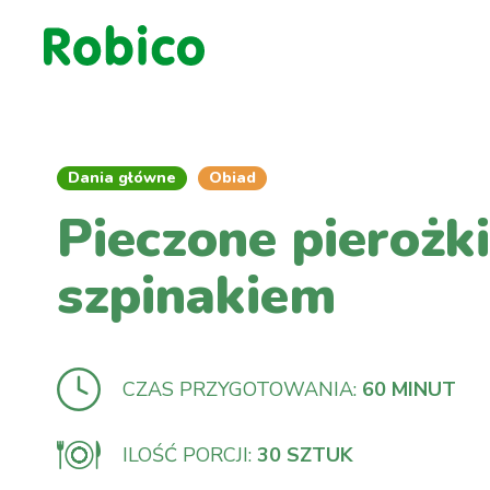
Dania główne
Obiad
Pieczone pierożki
szpinakiem
CZAS PRZYGOTOWANIA:
60 MINUT
ILOŚĆ PORCJI:
30 SZTUK