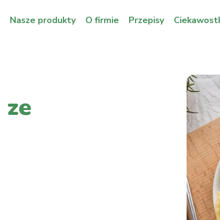
Nasze produkty
O firmie
Przepisy
Ciekawostk
 ze