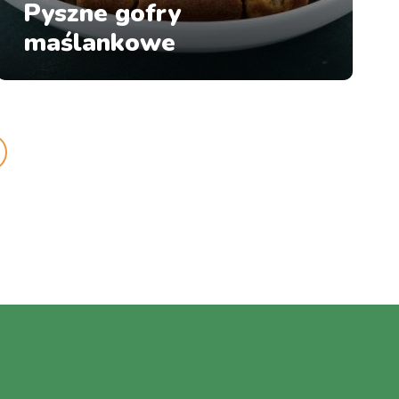
Pyszne gofry
maślankowe