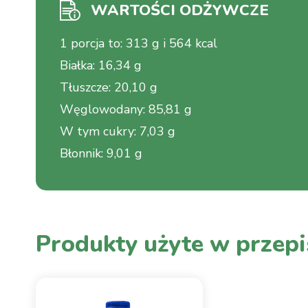
WARTOŚCI ODŻYWCZE
1 porcja to
:
313 g i 564 kcal
Białka
:
16,34 g
Tłuszcze
:
20,10 g
Węglowodany
:
85,81 g
W tym cukry
:
7,03 g
Błonnik
:
9,01 g
Produkty użyte w przepi