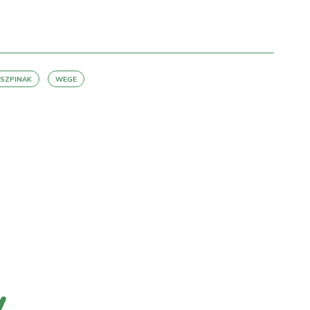
SZPINAK
WEGE
y