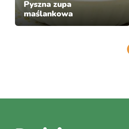
Pyszna zupa
maślankowa