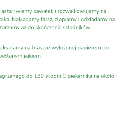
iasta rwiemy kawałek i rozwałkowujemy na
ółka. Nakładamy farsz, zlepiamy i odkładamy na
arzamy aż do skończenia składników.
układamy na blaszce wyłożonej papierem do
bełtanym jajkiem.
rzanego do 180 stopni C piekarnika na około