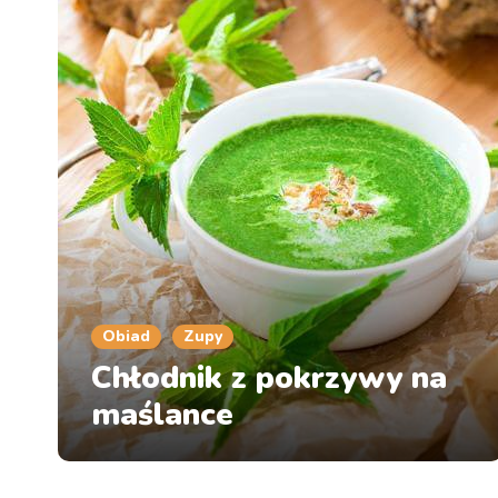
Obiad
Zupy
Chłodnik z pokrzywy na
maślance