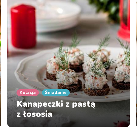
Kolacja
Śniadanie
Kanapeczki z pastą
z łososia