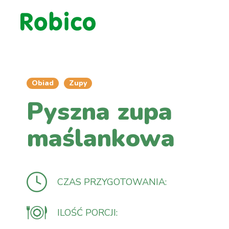
Obiad
Zupy
Pyszna zupa
maślankowa
CZAS PRZYGOTOWANIA:
ILOŚĆ PORCJI: