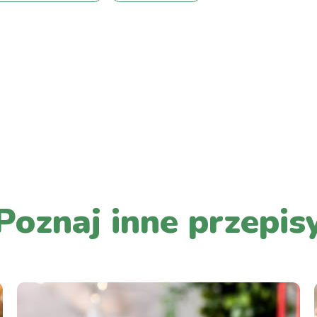
PRZEJDŹ DO LISTY WPISÓW
Poznaj inne przepis