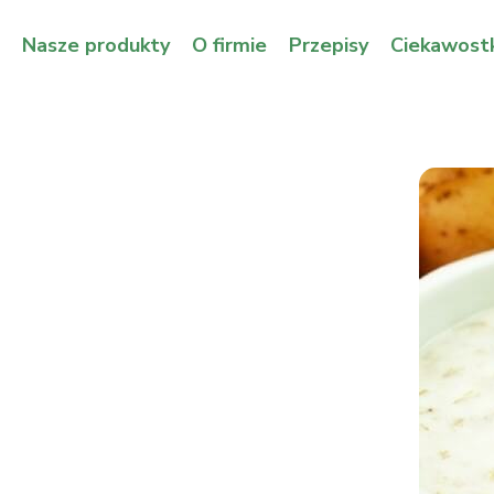
Nasze produkty
O firmie
Przepisy
Ciekawostk