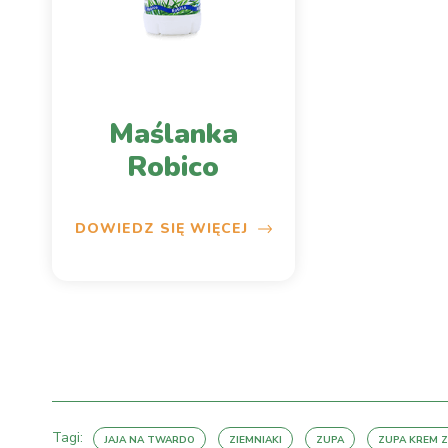
Maślanka
Robico
DOWIEDZ SIĘ WIĘCEJ
Tagi:
JAJA NA TWARDO
ZIEMNIAKI
ZUPA
ZUPA KREM Z