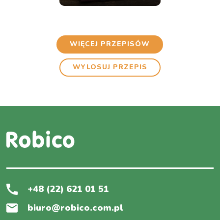
WIĘCEJ PRZEPISÓW
WYLOSUJ PRZEPIS
+48 (22) 621 01 51
biuro@robico.com.pl