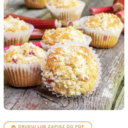
DRUKUJ LUB ZAPISZ DO PDF