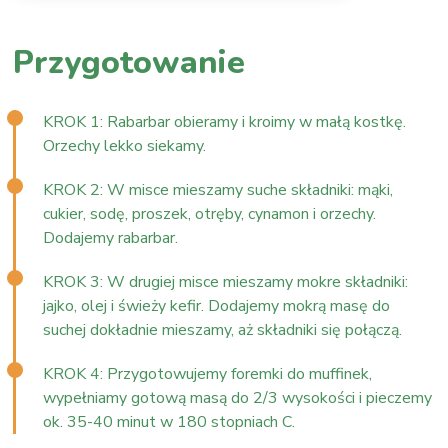
Przygotowanie
KROK 1: Rabarbar obieramy i kroimy w małą kostkę.
Orzechy lekko siekamy.
KROK 2: W misce mieszamy suche składniki: mąki,
cukier, sodę, proszek, otręby, cynamon i orzechy.
Dodajemy rabarbar.
KROK 3: W drugiej misce mieszamy mokre składniki:
jajko, olej i świeży kefir. Dodajemy mokrą masę do
suchej dokładnie mieszamy, aż składniki się połączą.
KROK 4: Przygotowujemy foremki do muffinek,
wypełniamy gotową masą do 2/3 wysokości i pieczemy
ok. 35-40 minut w 180 stopniach C.