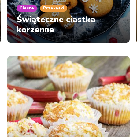
Ciasta
Przekąski
Świąteczne ciastka
korzenne