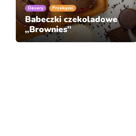
Desery
Przekąski
Babeczki czekoladowe
„Brownies”