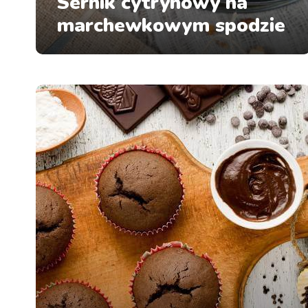
Sernik cytrynowy na
marchewkowym spodzie