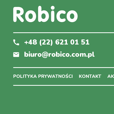
+48 (22) 621 01 51
biuro@robico.com.pl
POLITYKA PRYWATNOŚCI
KONTAKT
AK