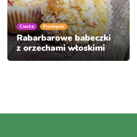
Ciasta
Przekąski
Rabarbarowe babeczki
z orzechami włoskimi