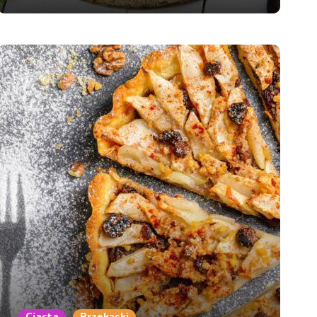
Ciasta
Przekąski