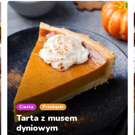
Ciasta
Przekąski
Tarta z musem
dyniowym