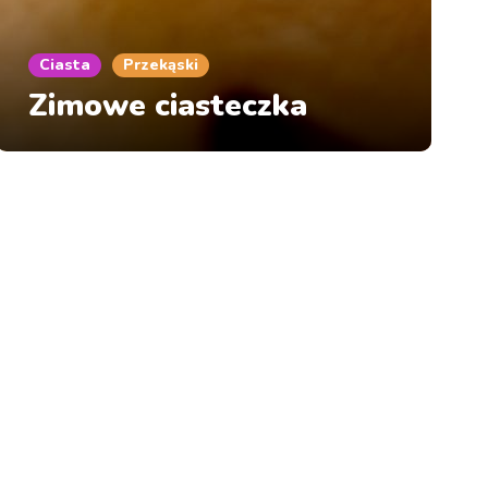
Ciasta
Przekąski
Zimowe ciasteczka