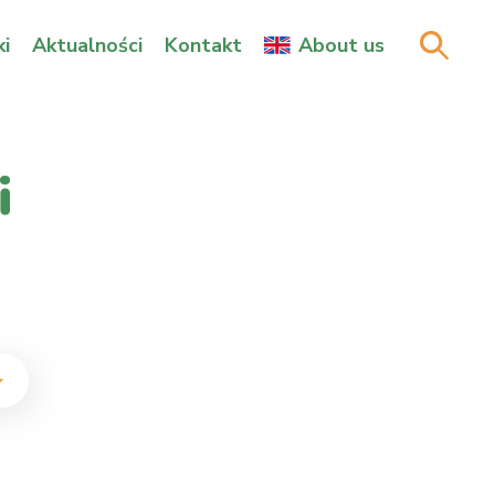
i
Aktualności
Kontakt
About us
i