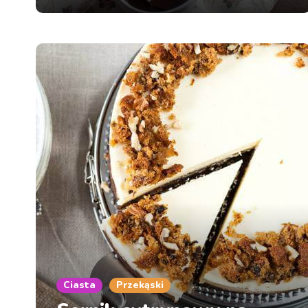
Ciasta
Przekąski