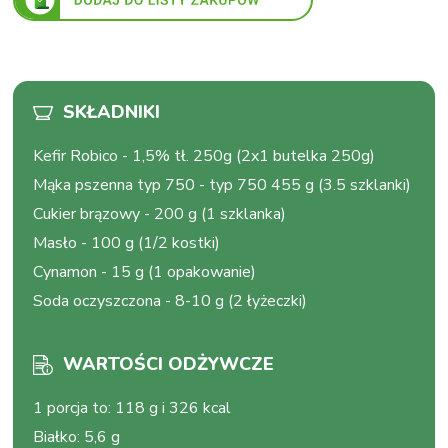
SKŁADNIKI
Kefir Robico
-
1,5% tł. 250g (2x1 butelka 250g)
Mąka pszenna typ 750
-
typ 750 455 g (3.5 szklanki)
Cukier brązowy
-
200 g (1 szklanka)
Masło
-
100 g (1/2 kostki)
Cynamon
-
15 g (1 opakowanie)
Soda oczyszczona
-
8-10 g (2 łyżeczki)
WARTOŚCI ODŻYWCZE
1 porcja to
:
118 g i 326 kcal
Białko
:
5,6 g