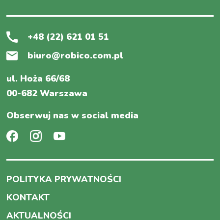
+48 (22) 621 01 51
biuro@robico.com.pl
ul. Hoża 66/68
00-682 Warszawa
Obserwuj nas w social media
POLITYKA PRYWATNOŚCI
KONTAKT
AKTUALNOŚCI