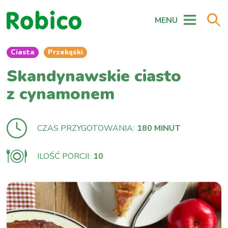
MENU
Ciasta
Przekąski
Skandynawskie ciasto
z cynamonem
CZAS PRZYGOTOWANIA:
180 MINUT
ILOŚĆ PORCJI:
10