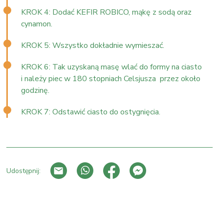
KROK 4: Dodać KEFIR ROBICO, mąkę z sodą oraz
cynamon.
KROK 5: Wszystko dokładnie wymieszać.
KROK 6: Tak uzyskaną masę wlać do formy na ciasto
i należy piec w 180 stopniach Celsjusza przez około
godzinę.
KROK 7: Odstawić ciasto do ostygnięcia.
Udostępnij:
PRZEJDŹ DO LISTY WPISÓW