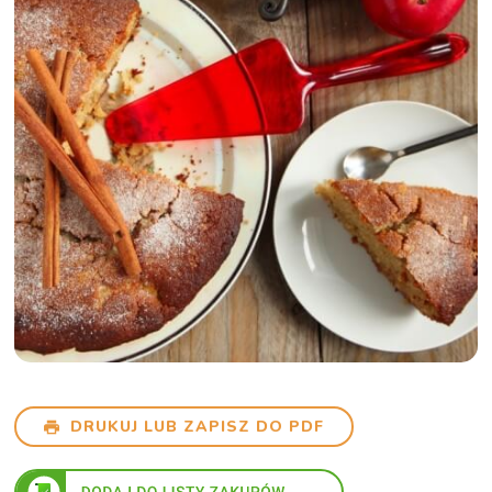
DRUKUJ LUB ZAPISZ DO PDF