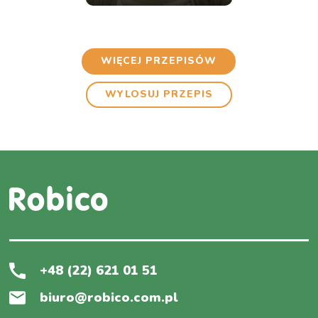
WIĘCEJ PRZEPISÓW
WYLOSUJ PRZEPIS
+48 (22) 621 01 51
biuro@robico.com.pl