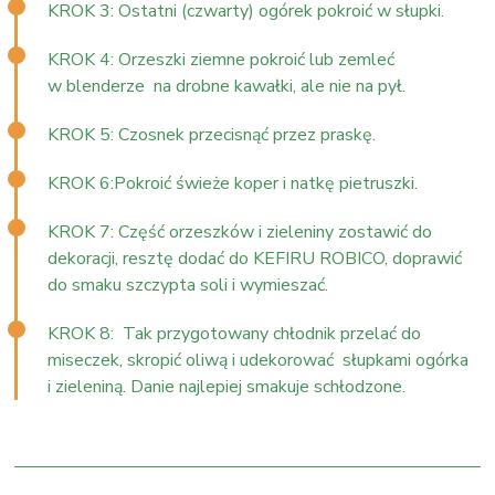
KROK 3: Ostatni (czwarty) ogórek pokroić w słupki.
KROK 4: Orzeszki ziemne pokroić lub zemleć
w blenderze na drobne kawałki, ale nie na pył.
KROK 5: Czosnek przecisnąć przez praskę.
KROK 6:Pokroić świeże koper i natkę pietruszki.
KROK 7: Część orzeszków i zieleniny zostawić do
dekoracji, resztę dodać do KEFIRU ROBICO, doprawić
do smaku szczypta soli i wymieszać.
KROK 8: Tak przygotowany chłodnik przelać do
miseczek, skropić oliwą i udekorować słupkami ogórka
i zieleniną. Danie najlepiej smakuje schłodzone.