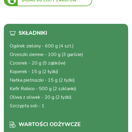
SKŁADNIKI
Ogórek zielony
-
600 g (4 szt.)
Orzeszki ziemne
-
100 g (3 garście)
Czosnek
-
20 g (5 ząbków)
Koperek
-
15 g (2 łyżki)
Natka pietruszki
-
15 g (2 łyżki)
Kefir Robico
-
500 g (2 szklanki)
Oliwa z oliwek
-
20 g (2 łyżki)
Szczypta soli
-
1
WARTOŚCI ODŻYWCZE