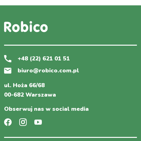
+48 (22) 621 01 51
biuro@robico.com.pl
ul. Hoża 66/68
00-682 Warszawa
Obserwuj nas w social media