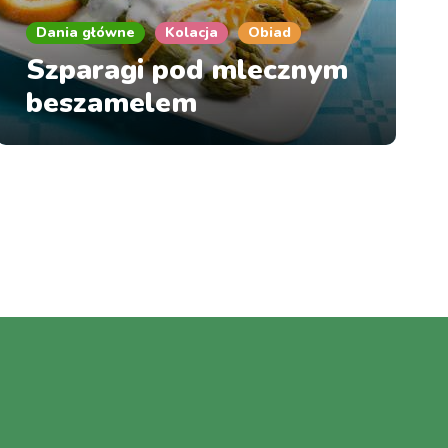
Dania główne
Kolacja
Obiad
Szparagi pod mlecznym
beszamelem