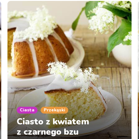
Ciasta
Przekąski
Ciasto z kwiatem
z czarnego bzu