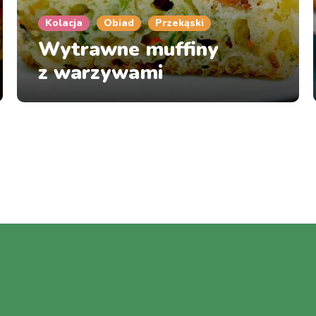
Kolacja
Obiad
Przekąski
Wytrawne muffiny
z warzywami