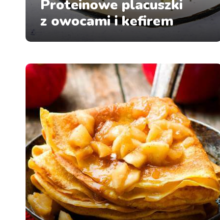
Proteinowe placuszki
z owocami i kefirem