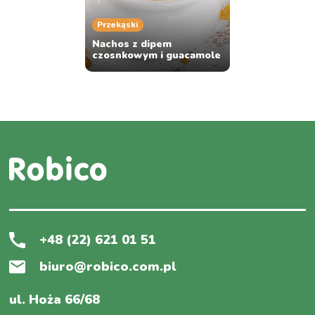
Przekąski
Nachos z dipem
czosnkowym i guacamole
+48 (22) 621 01 51
biuro@robico.com.pl
ul. Hoża 66/68