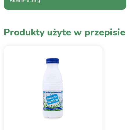
Błonnik
:
6,38 g
Produkty użyte w przepisie