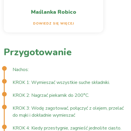
Maślanka Robico
DOWIEDZ SIĘ WIĘCEJ
Przygotowanie
Nachos:
KROK 1: Wymieszać wszystkie suche składniki.
KROK 2: Nagrzać piekarnik do 200°C.
KROK 3: Wodę zagotować, połączyć z olejem, przelać
do mąki i dokładnie wymieszać
KROK 4: Kiedy przestygnie, zagnieść jednolite ciasto.