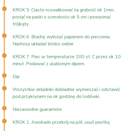
KROK 5: Ciasto rozwałkować na grubość ok 1mm,
pociąć na paski o szerokości ok 5 cm i powycinać
trójkąty
KROK 6: Blachę wyłożyć papierem do pieczenia.
Nachosy układać blisko siebie.
KROK 7: Piec w temperaturze 200 st. C przez ok 10
minut. Podawać z ulubionym dipem.
Dip:
Wszystkie składniki dokładnie wymieszać i odstawić
pod przykryciem na ok godzinę do lodówki.
Niezawodne guacamole:
KROK 1: Awokado przekrój na pół, usuń pestkę.