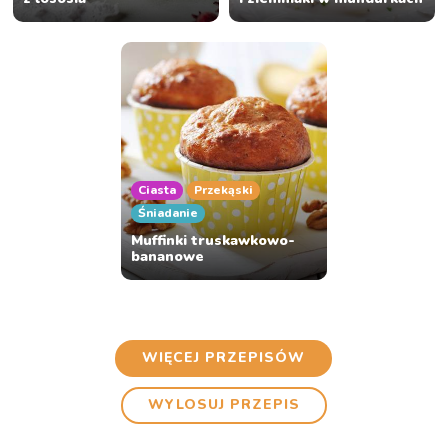
Ciasta
Przekąski
Śniadanie
Muffinki truskawkowo-
bananowe
WIĘCEJ PRZEPISÓW
WYLOSUJ PRZEPIS