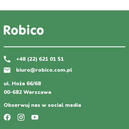
+48 (22) 621 01 51
biuro@robico.com.pl
ul. Hoża 66/68
00-682 Warszawa
Obserwuj nas w social media