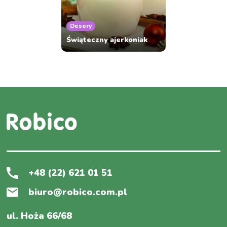
Desery
Świąteczny ajerkoniak
+48 (22) 621 01 51
biuro@robico.com.pl
ul. Hoża 66/68