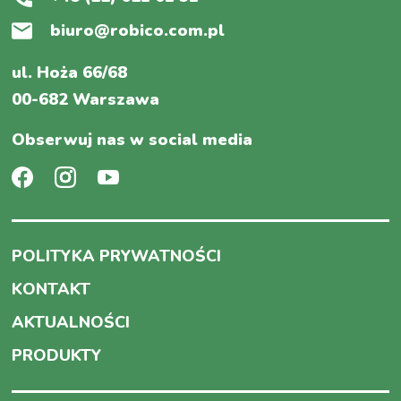
biuro@robico.com.pl
ul. Hoża 66/68
00-682 Warszawa
Obserwuj nas w social media
POLITYKA PRYWATNOŚCI
KONTAKT
AKTUALNOŚCI
PRODUKTY