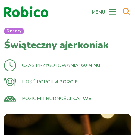
MENU
Desery
Świąteczny ajerkoniak
CZAS PRZYGOTOWANIA:
60 MINUT
ILOŚĆ PORCJI:
4 PORCJE
POZIOM TRUDNOŚCI:
ŁATWE