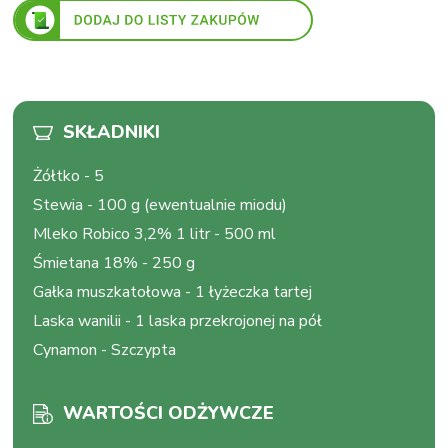
SKŁADNIKI
Żółtko
-
5
Stewia
-
100 g (ewentualnie miodu)
Mleko Robico 3,2% 1 litr
-
500 ml
Śmietana 18%
-
250 g
Gałka muszkatołowa
-
1 łyżeczka tartej
Laska wanilii
-
1 laska przekrojonej na pół
Cynamon
-
Szczypta
WARTOŚCI ODŻYWCZE