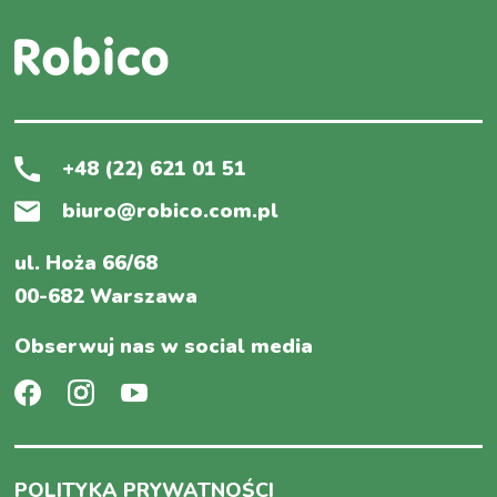
+48 (22) 621 01 51
biuro@robico.com.pl
ul. Hoża 66/68
00-682 Warszawa
Obserwuj nas w social media
POLITYKA PRYWATNOŚCI