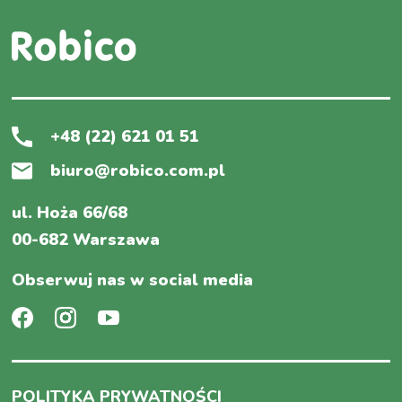
+48 (22) 621 01 51
biuro@robico.com.pl
ul. Hoża 66/68
00-682 Warszawa
Obserwuj nas w social media
POLITYKA PRYWATNOŚCI