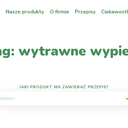
Nasze produkty
O firmie
Przepisy
Ciekawostk
ag: wytrawne wypie
JAKI PRODUKT MA ZAWIERAĆ PRZEPIS?
Wybierz