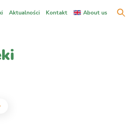
i
Aktualności
Kontakt
About us
ki